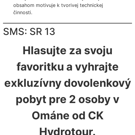
obsahom motivuje k tvorivej technickej
činnosti.
SMS: SR 13
Hlasujte za svoju
favoritku a vyhrajte
exkluzívny dovolenkový
pobyt pre 2 osoby v
Ománe od CK
Hydrotour.