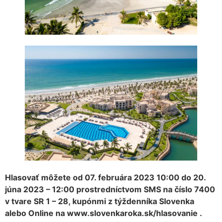
Hlasovať môžete od 07. februára 2023 10:00 do 20.
júna 2023 – 12:00 prostredníctvom SMS na číslo 7400
v tvare SR 1 – 28, kupónmi z týždenníka Slovenka
alebo Online na www.slovenkaroka.sk/hlasovanie .