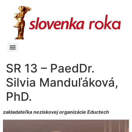
SR 13 – PaedDr.
Silvia Manduľáková,
PhD.
zakladateľka neziskovej organizácie Eductech