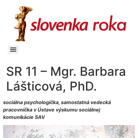
SR 11 – Mgr. Barbara
Lášticová, PhD.
sociálna psychologička, samostatná vedecká
pracovníčka v Ústave výskumu sociálnej
komunikácie SAV