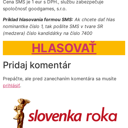
Cena SMS je 1 eur s DPH., službu zabezpečuje
spoločnosť goodgames, s.r.o.
Príklad hlasovania formou SMS:
Ak chcete dať hlas
nominantke číslo 1, tak pošlite SMS v tvare SR
(medzera) číslo kandidátky na číslo 7400
HLASOVAŤ
Pridaj komentár
Prepáčte, ale pred zanechaním komentára sa musíte
prihlásiť
.