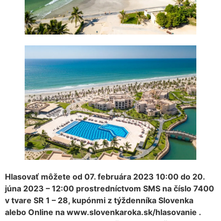
Hlasovať môžete od 07. februára 2023 10:00 do 20.
júna 2023 – 12:00 prostredníctvom SMS na číslo 7400
v tvare SR 1 – 28, kupónmi z týždenníka Slovenka
alebo Online na www.slovenkaroka.sk/hlasovanie .