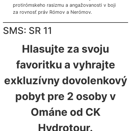
protirómskeho rasizmu a angažovanosti v boji
za rovnosť práv Rómov a Nerómov.
SMS: SR 11
Hlasujte za svoju
favoritku a vyhrajte
exkluzívny dovolenkový
pobyt pre 2 osoby v
Ománe od CK
Hydrotour.