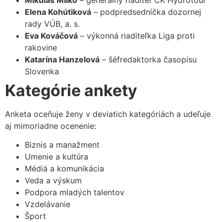
Elena Kohútiková
– podpredsedníčka dozornej
rady VÚB, a. s.
Eva Kováčová
– výkonná riaditeľka Liga proti
rakovine
Katarína Hanzelová
– šéfredaktorka časopisu
Slovenka
Kategórie ankety
Anketa oceňuje ženy v deviatich kategóriách a udeľuje
aj mimoriadne ocenenie:
Biznis a manažment
Umenie a kultúra
Médiá a komunikácia
Veda a výskum
Podpora mladých talentov
Vzdelávanie
Šport