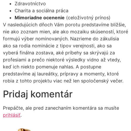
Zdravotníctvo
Charita a sociálna práca
Mimoriadne ocenenie
(celoživotný prínos)
V nasledujúcich dňoch Vám porotu predstavíme bližšie,
nie ako zoznam mien, ale ako mozaiku skúseností, ktoré
formujú výber nominovaných. Nazrieme do zákulisia
ako sa rodia nominácie z tipov verejnosti, ako sa
vyberá finálna zostava, aké príbehy sa skrývajú za
profesiami a prečo niektoré výsledky vidno až vtedy,
keď ich niekto pomenuje nahlas. A postupne
predstavíme aj laureátky, prípravy a momenty, ktoré
robia z tohto projektu viac než len spoločenský večer.
Pridaj komentár
Prepáčte, ale pred zanechaním komentára sa musíte
prihlásiť
.