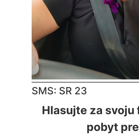
SMS: SR 23
Hlasujte za svoju
pobyt pre