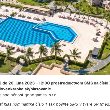
 do 20. júna 2023 – 12:00 prostredníctvom SMS na číslo 
lovenkaroka.sk/hlasovanie .
e spoločnosť goodgames, s.r.o.
ť hlas nominantke číslo 1, tak pošlite SMS v tvare SR (med