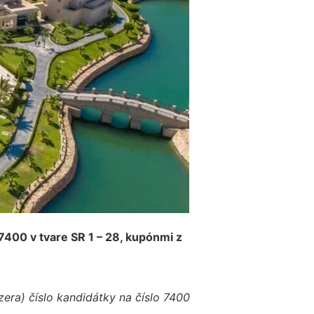
7400 v tvare SR 1 – 28, kupónmi z
zera) číslo kandidátky na číslo 7400