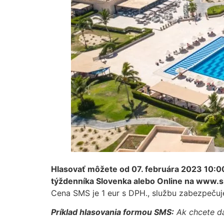
Hlasovať môžete od 07. februára 2023 10:00
týždenníka Slovenka alebo Online na www.s
Cena SMS je 1 eur s DPH., službu zabezpečuj
Príklad hlasovania formou SMS:
Ak chcete da