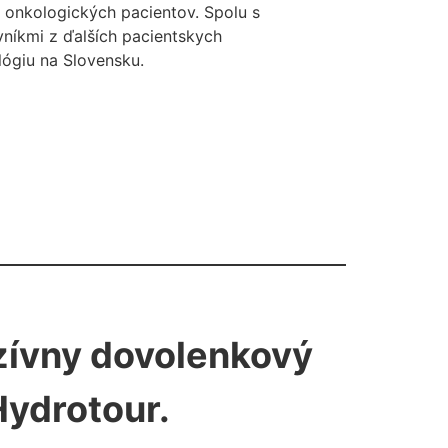
e onkologických pacientov. Spolu s
níkmi z ďalších pacientskych
lógiu na Slovensku.
uzívny dovolenkový
Hydrotour.