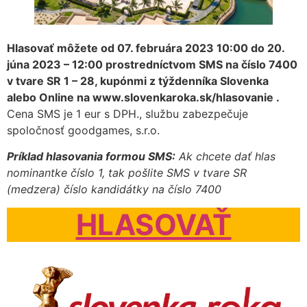
Hlasovať môžete od 07. februára 2023 10:00 do 20.
júna 2023 – 12:00 prostredníctvom SMS na číslo 7400
v tvare SR 1 – 28, kupónmi z týždenníka Slovenka
alebo Online na www.slovenkaroka.sk/hlasovanie .
Cena SMS je 1 eur s DPH., službu zabezpečuje
spoločnosť goodgames, s.r.o.
Príklad hlasovania formou SMS:
Ak chcete dať hlas
nominantke číslo 1, tak pošlite SMS v tvare SR
(medzera) číslo kandidátky na číslo 7400
HLASOVAŤ