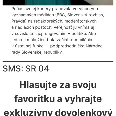
Počas svojej kariéry pracovala vo viacerých
významných médiách (BBC, Slovenský rozhlas,
Pravda) na redaktorských, moderátorských
a riadiacich postoch. Verejnosť ju vníma aj
v súvislosti s jej fungovaním v politike. Ako
jedna z mála žien bola začiatkom milénia
v ústavnej funkcii – podpredsedníčka Národnej
rady Slovenskej republiky.
SMS: SR 04
Hlasujte za svoju
favoritku a vyhrajte
exkluzívny dovolenkový