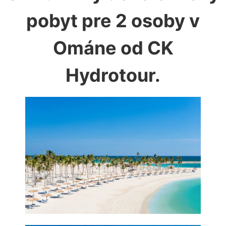
pobyt pre 2 osoby v
Ománe od CK
Hydrotour.