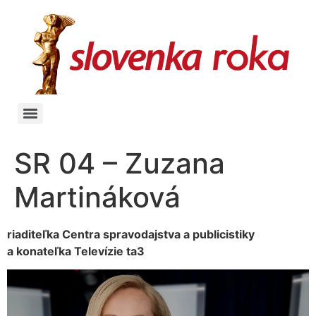
SR 04 – Zuzana
Martináková
riaditeľka Centra spravodajstva a publicistiky
a konateľka Televízie ta3